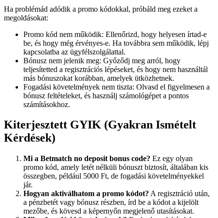
Ha problémád adódik a promo kódokkal, próbáld meg ezeket a
megoldásokat:
Promo kód nem működik: Ellenőrizd, hogy helyesen írtad-e
be, és hogy még érvényes-e. Ha továbbra sem működik, lépj
kapcsolatba az ügyfélszolgálattal.
Bónusz nem jelenik meg: Győződj meg arról, hogy
teljesítetted a regisztrációs lépéseket, és hogy nem használtál
más bónuszokat korábban, amelyek ütközhetnek.
Fogadási követelmények nem tiszta: Olvasd el figyelmesen a
bónusz feltételeket, és használj számológépet a pontos
számításokhoz.
Kiterjesztett GYIK (Gyakran Ismételt
Kérdések)
Mi a Betmatch no deposit bonus code?
Ez egy olyan
promo kód, amely letét nélküli bónuszt biztosít, általában kis
összegben, például 5000 Ft, de fogadási követelményekkel
jár.
Hogyan aktiválhatom a promo kódot?
A regisztráció után,
a pénzbetét vagy bónusz részben, írd be a kódot a kijelölt
mezőbe, és kövesd a képernyőn megjelenő utasításokat.