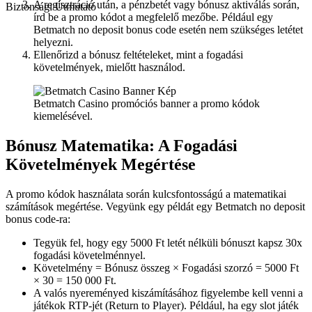
A regisztráció után, a pénzbetét vagy bónusz aktiválás során,
Biztonsági Útmutató
írd be a promo kódot a megfelelő mezőbe. Például egy
Betmatch no deposit bonus code esetén nem szükséges letétet
helyezni.
Ellenőrizd a bónusz feltételeket, mint a fogadási
követelmények, mielőtt használod.
Betmatch Casino promóciós banner a promo kódok
kiemelésével.
Bónusz Matematika: A Fogadási
Követelmények Megértése
A promo kódok használata során kulcsfontosságú a matematikai
számítások megértése. Vegyünk egy példát egy Betmatch no deposit
bonus code-ra:
Tegyük fel, hogy egy 5000 Ft letét nélküli bónuszt kapsz 30x
fogadási követelménnyel.
Követelmény = Bónusz összeg × Fogadási szorzó = 5000 Ft
× 30 = 150 000 Ft.
A valós nyereményed kiszámításához figyelembe kell venni a
játékok RTP-jét (Return to Player). Például, ha egy slot játék