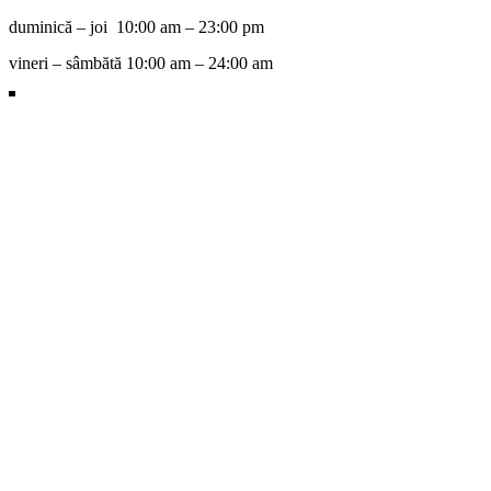
duminică – joi 10:00 am – 23:00 pm
vineri – sâmbătă 10:00 am – 24:00 am