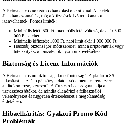
A Betmatch casino számos bankolási opciót kínál. A letétek
általában azonnaliák, míg a kifizetések 1-3 munkanapot
igényelhetnek. Fontos limiték:
Minimális letét: 500 Ft, maximális letét változó, de akár 500
000 Ft is lehet.
Minimális kifizetés: 1000 Ft, napi limit akár 1 000 000 Ft.
Használj biztonságos módszereket, mint a kriptovaluták vagy
hitelkártyák, a tranzakciók nyomon követéséhez.
Biztonság és Licenc Információk
A Betmatch casino biztonsága kulcsfontosságú. A platform SSL
titkosítást használ a pénzügyi adatok védelmére, és rendszeres
auditokon megy keresztül. A Curacao licensz garantálja a
tisztességes játékot, de mindig ellenőrizd a felhasználói
véleményeket és független értékeléseket a megbízhatóság
érdekében.
Hibaelhárítás: Gyakori Promo Kód
Problémák