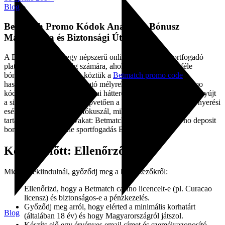
Blog
Betmatch Promo Kódok Analízise: Bónusz
Matematika és Biztonsági Útmutató
A Betmatch casino egy népszerű online kaszinó és sportfogadó
platform Magyarország számára, ahol a játékosok különféle
bónuszokat élvezhetnek, köztük a
Betmatch promo code
használatával. Ez az útmutató mélyrehatóan bemutatja a promo
kódok aktiválását, matematikai hátterét, és gyakorlati tippeket nyújt
a sikeres használathoz. Alapvetően a biztonságos játékra és a nyerési
esélyek optimalizálására fókuszál, miközben természetesen
tartalmazza a kulcsszavakat: Betmatch casino, Betmatch no deposit
bonus code, és Online sportfogadás Betmatch.
Kezdés előtt: Ellenőrzőlista
Mielőtt nekiindulnál, győződj meg a következőkről:
Ellenőrizd, hogy a Betmatch casino licencelt-e (pl. Curacao
licensz) és biztonságos-e a pénzkezelés.
Győződj meg arról, hogy elérted a minimális korhatárt
Blog
(általában 18 év) és hogy Magyarországról játszol.
Készíts elő egy érvényes email címet és személyazonosító