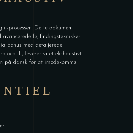
gin-processen. Dette dokument
 avancerede fejlfindingsteknikker
inia bonus med detaljerede
otocol L, leverer vi et ekshaustivt
mmen på dansk for at imødekomme
ENTIEL
er: