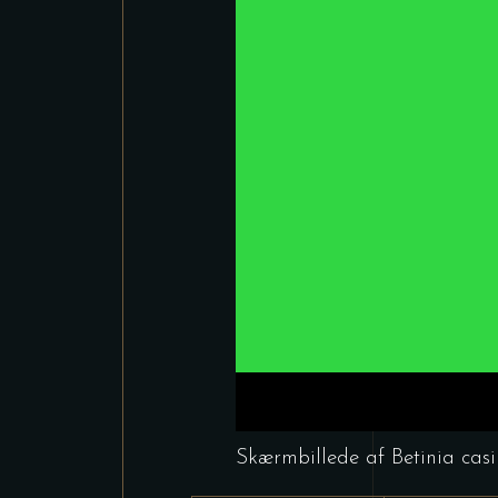
Skærmbillede af Betinia casin