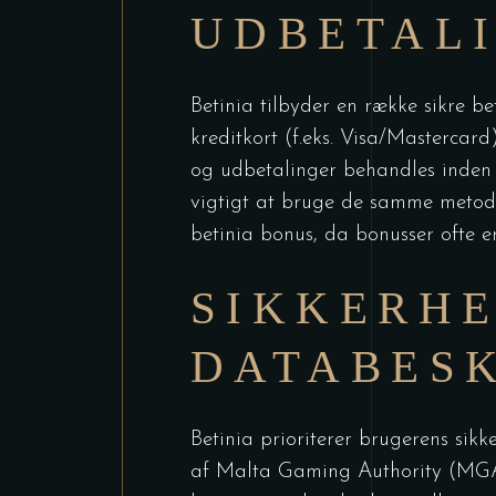
UDBETAL
Betinia tilbyder en række sikre b
kreditkort (f.eks. Visa/Mastercard
og udbetalinger behandles inden f
vigtigt at bruge de samme metode
betinia bonus, da bonusser ofte er
SIKKERHE
DATABES
Betinia prioriterer brugerens sik
af Malta Gaming Authority (MGA),