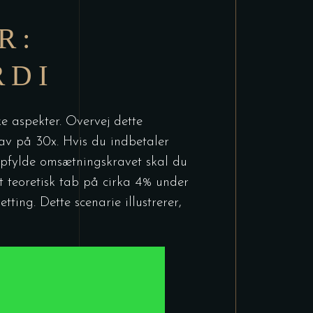
R:
RDI
e aspekter. Overvej dette
v på 30x. Hvis du indbetaler
 opfylde omsætningskravet skal du
t teoretisk tab på cirka 4% under
ting. Dette scenarie illustrerer,