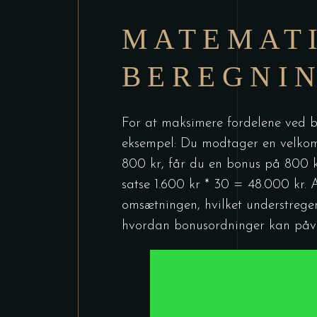
MATEMATI
BEREGNI
For at maksimere fordelene ved be
eksempel: Du modtager en velkom
800 kr, får du en bonus på 800 kr
satse 1.600 kr * 30 = 48.000 kr.
omsætningen, hvilket understreger 
hvordan bonusordninger kan påvir