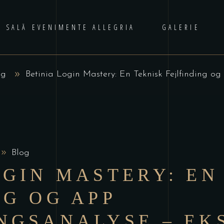
SALĂ EVENIMENTE ALLEGRIA
GALERIE
og
Betinia Login Mastery: En Teknisk Fejlfinding og
Blog
OGIN MASTERY: EN
NG OG APP
NGSANALYSE – EK