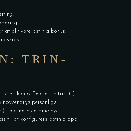
tting.
ladgang.
r at aktivere betinia bonus.
ingskrav.
N: TRIN-
tte en konto. Følg disse trin: (1)
e nødvendige personlige
 (4) Log ind med dine nye
es til at konfigurere betinia app