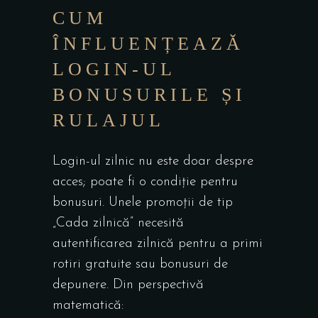
CUM
ÎNFLUENȚEAZĂ
LOGIN-UL
BONUSURILE ȘI
RULAJUL
Login-ul zilnic nu este doar despre
acces; poate fi o condiție pentru
bonusuri. Unele promoții de tip
„Cada zilnică” necesită
autentificarea zilnică pentru a primi
rotiri gratuite sau bonusuri de
depunere. Din perspectivă
matematică: