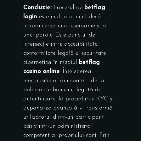
Concluzie:
Procesul de
betflag
login
este mult mai mult decât
introducerea unui username și a
unei parole. Este punctul de
intersecție între accesibilitate,
conformitate legală și securitate
cibernetică în mediul
betflag
casino online
. Înțelegerea
mecanismelor din spate – de la
politica de bonusuri legată de
autentificare, la procedurile KYC și
depanarea avansată – transformă
utilizatorul dintr-un participant
pasiv într-un administrator
competent al propriului cont. Prin