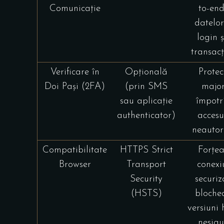
Comunicație
to-en
datelo
login ș
transacți
Verificare în
Opțională
Protec
Doi Pași (2FA)
(prin SMS
majo
sau aplicație
împotr
authenticator)
accesu
neautori
Compatibilitate
HTTPS Strict
Forțe
Browser
Transport
conexi
Security
securiz
(HSTS)
bloche
versiuni
nesigu