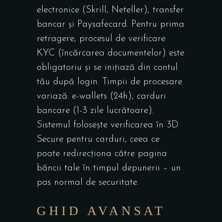
electronice (Skrill, Neteller), transfer
bancar și Paysafecard. Pentru prima
retragere, procesul de verificare
KYC (încărcarea documentelor) este
obligatoriu și se inițiază din contul
tău după login. Timpii de procesare
variază: e-wallets (24h), carduri
bancare (1-3 zile lucrătoare).
Sistemul folosește verificarea în 3D
Secure pentru carduri, ceea ce
poate redirecționa către pagina
băncii tale în timpul depunerii – un
pas normal de securitate.
GHID AVANSAT