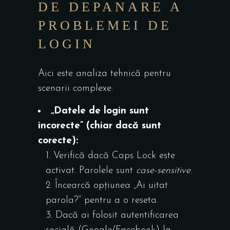
DE DEPANARE A
PROBLEMEI DE
LOGIN
Aici este analiza tehnică pentru
scenarii complexe:
„Datele de login sunt
incorecte” (chiar dacă sunt
corecte):
Verifică dacă Caps Lock este
activat. Parolele sunt
case-sensitive
.
Încearcă opțiunea „Ai uitat
parola?” pentru a o reseta.
Dacă ai folosit autentificarea