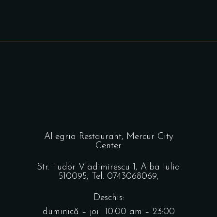
Allegria Restaurant, Mercur City
Center
Str. Tudor Vladimirescu 1, Alba Iulia
510095,
Tel. 0743068069,
Deschis:
duminică – joi 10:00 am – 23:00