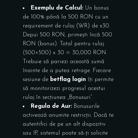
Exemplu de Calcul:
Un bonus
de 100% până la 500 RON cu un
requirement de rulaj (WR) de x30.
Depui 500 RON, primești încă 500
RON (bonus). Total pentru rulaj:
(500+500) x 30 = 30,000 RON.
Trebuie să pariezi această sumă
înainte de a putea retrage. Fiecare
sesiune de
betflag login
îți permite
să monitorizezi progresul acestui
rulaj în secțiunea „Bonusuri”.
Regula de Aur:
Bonusurile
activează anumite restricții. Dacă te
autentifici de pe un alt dispozitiv
sau IP, sistemul poate să-ți solicite