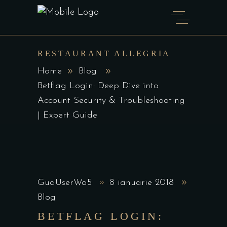
RESTAURANT ALLEGRIA
Home
Blog
Betflag Login: Deep Dive into
Account Security & Troubleshooting
| Expert Guide
GuaUserWa5
8 ianuarie 2018
Blog
BETFLAG LOGIN: