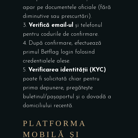
apar pe documentele oficiale (fără
diminutive sau prescurtări).
Verifică email-ul
și telefonul
pentru codurile de confirmare.
După confirmare, efectuează
primul
Betflag login
folosind
credentialele alese.
Verificarea identității (KYC)
poate fi solicitată chiar pentru
prima depunere; pregătește
buletinul/pașaportul și o dovadă a
domiciliului recentă.
PLATFORMA
MOBILĂ ȘI