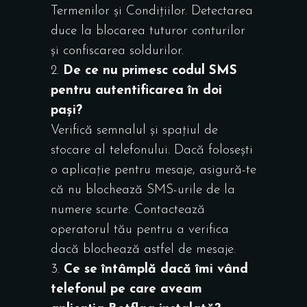
Termenilor și Condițiilor. Detectarea
duce la blocarea tuturor conturilor
și confiscarea soldurilor.
De ce nu primesc codul SMS
pentru autentificarea în doi
pași?
Verifică semnalul și spațiul de
stocare al telefonului. Dacă folosești
o aplicație pentru mesaje, asigură-te
că nu blochează SMS-urile de la
numere scurte. Contactează
operatorul tău pentru a verifica
dacă blochează astfel de mesaje.
Ce se întâmplă dacă îmi vând
telefonul pe care aveam