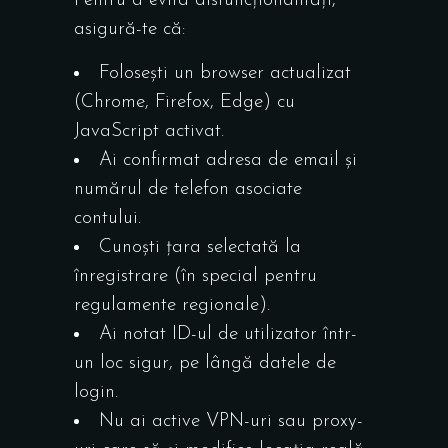
Pentru a evita disfuncționalități,
asigură-te că:
Folosești un browser actualizat
(Chrome, Firefox, Edge) cu
JavaScript activat.
Ai confirmat adresa de email și
numărul de telefon asociate
contului.
Cunoști țara selectată la
înregistrare (în special pentru
regulamente regionale).
Ai notat ID-ul de utilizator într-
un loc sigur, pe lângă datele de
login.
Nu ai active VPN-uri sau proxy-