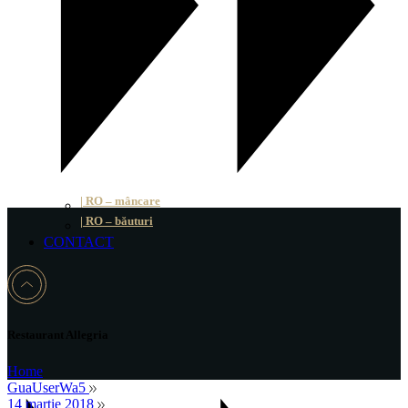
| RO – mâncare
| RO – băuturi
CONTACT
Restaurant Allegria
Home
GuaUserWa5
14 martie 2018