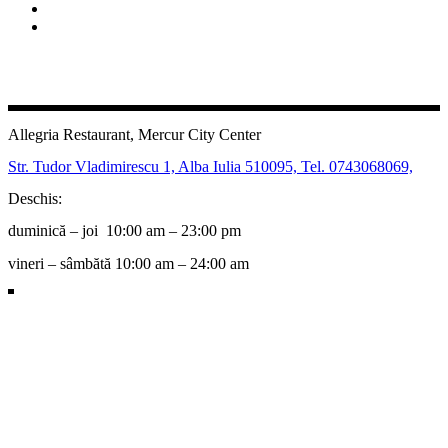
Allegria Restaurant, Mercur City Center
Str. Tudor Vladimirescu 1, Alba Iulia 510095,
Tel. 0743068069,
Deschis:
duminică – joi 10:00 am – 23:00 pm
vineri – sâmbătă 10:00 am – 24:00 am