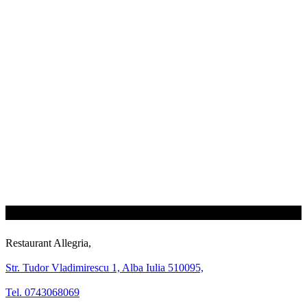
Restaurant Allegria,
Str. Tudor Vladimirescu 1, Alba Iulia 510095,
Tel. 0743068069