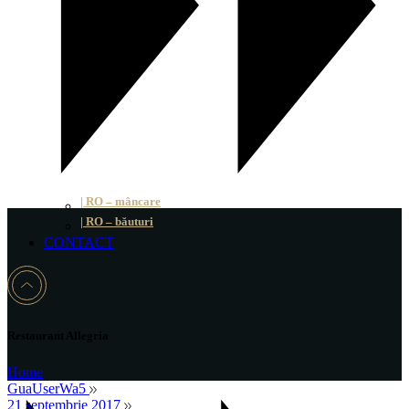
| RO – mâncare
| RO – băuturi
CONTACT
Restaurant Allegria
Home
GuaUserWa5
21 septembrie 2017