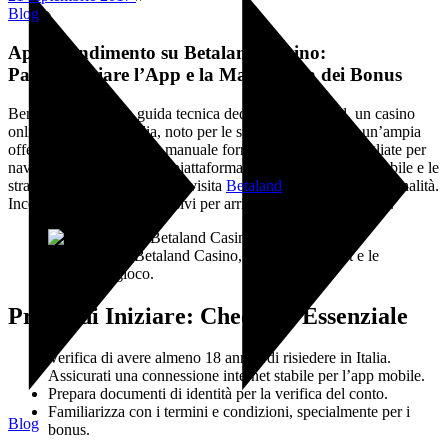
Blog
Approfondimento su Betaland Casino:
Padroneggiare l’App e la Matematica dei Bonus
Benvenuti in questa guida tecnica dedicata a Betaland, un casino
online popolare in Italia, noto per le sue
betaland slot
e un’ampia
offerta di giochi. Questo manuale fornisce istruzioni dettagliate per
navigare efficacemente la piattaforma, con focus sull’app mobile e le
strategie bonus. Per iniziare, visita
Betaland
e esplora le funzionalità.
Incorporeremo elementi visivi per arricchire la comprensione.
Interfaccia di Betaland Casino, mostrando le slot e le
opzioni di gioco.
Prima di Iniziare: Checklist Essenziale
Verifica di avere almeno 18 anni e di risiedere in Italia.
Assicurati una connessione internet stabile per l’app mobile.
Prepara documenti di identità per la verifica del conto.
Familiarizza con i termini e condizioni, specialmente per i
Blog
bonus.