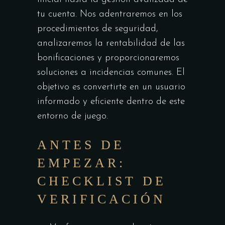
tu cuenta. Nos adentraremos en los
procedimientos de seguridad,
analizaremos la rentabilidad de las
bonificaciones y proporcionaremos
soluciones a incidencias comunes. El
objetivo es convertirte en un usuario
informado y eficiente dentro de este
entorno de juego.
ANTES DE
EMPEZAR:
CHECKLIST DE
VERIFICACIÓN