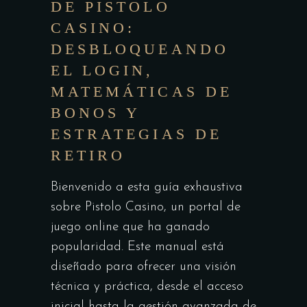
DE PISTOLO
CASINO:
DESBLOQUEANDO
EL LOGIN,
MATEMÁTICAS DE
BONOS Y
ESTRATEGIAS DE
RETIRO
Bienvenido a esta guía exhaustiva
sobre
Pistolo Casino
, un portal de
juego online que ha ganado
popularidad. Este manual está
diseñado para ofrecer una visión
técnica y práctica, desde el acceso
inicial hasta la gestión avanzada de