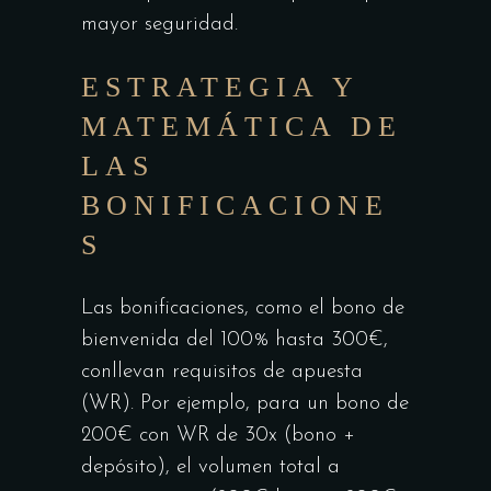
mayor seguridad.
ESTRATEGIA Y
MATEMÁTICA DE
LAS
BONIFICACIONE
S
Las bonificaciones, como el bono de
bienvenida del 100% hasta 300€,
conllevan requisitos de apuesta
(WR). Por ejemplo, para un bono de
200€ con WR de 30x (bono +
depósito), el volumen total a