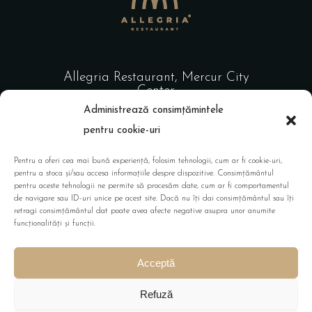
Allegria Restaurant, Mercur City
Center
Administrează consimțămintele
Str. Tudor Vladimirescu 1, Alba Iulia
pentru cookie-uri
510095,
Tel. 0743068069,
Pentru a oferi cea mai bună experiență, folosim tehnologii, cum ar fi cookie-uri,
Deschis:
pentru a stoca și/sau accesa informațiile despre dispozitive. Consimțământul
duminică – joi 10:00 am – 23:00
pentru aceste tehnologii ne permite să procesăm date, cum ar fi comportamentul
pm
de navigare sau ID-uri unice pe acest site. Dacă nu îți dai consimțământul sau îți
retragi consimțământul dat poate avea afecte negative asupra unor anumite
vineri – sâmbătă 10:00 am – 24:00
funcționalități și funcții.
am
Acceptă
Refuză