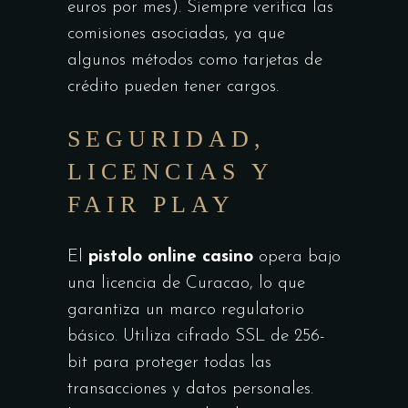
euros por mes). Siempre verifica las
comisiones asociadas, ya que
algunos métodos como tarjetas de
crédito pueden tener cargos.
SEGURIDAD,
LICENCIAS Y
FAIR PLAY
El
pistolo online casino
opera bajo
una licencia de Curacao, lo que
garantiza un marco regulatorio
básico. Utiliza cifrado SSL de 256-
bit para proteger todas las
transacciones y datos personales.