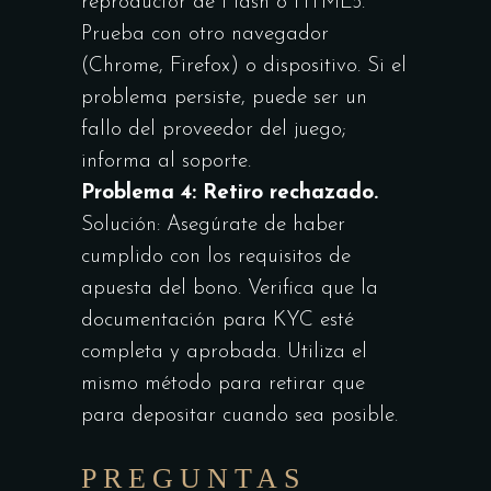
reproductor de Flash o HTML5.
Prueba con otro navegador
(Chrome, Firefox) o dispositivo. Si el
problema persiste, puede ser un
fallo del proveedor del juego;
informa al soporte.
Problema 4: Retiro rechazado.
Solución: Asegúrate de haber
cumplido con los requisitos de
apuesta del bono. Verifica que la
documentación para KYC esté
completa y aprobada. Utiliza el
mismo método para retirar que
para depositar cuando sea posible.
PREGUNTAS