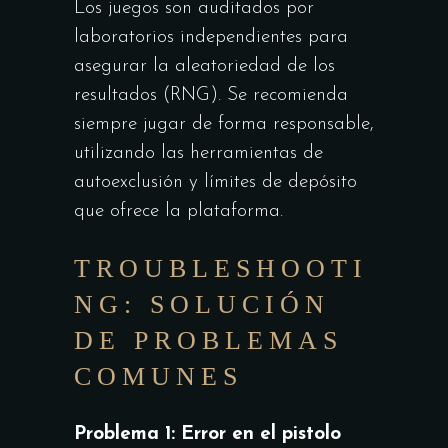
Los juegos son auditados por
laboratorios independientes para
asegurar la aleatoriedad de los
resultados (RNG). Se recomienda
siempre jugar de forma responsable,
utilizando las herramientas de
autoexclusión y límites de depósito
que ofrece la plataforma.
TROUBLESHOOTI
NG: SOLUCIÓN
DE PROBLEMAS
COMUNES
Problema 1: Error en el pistolo