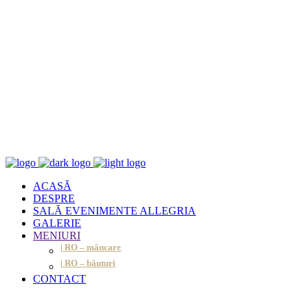
ACASĂ
DESPRE
SALĂ EVENIMENTE ALLEGRIA
GALERIE
MENIURI
| RO – mâncare
| RO – băuturi
CONTACT