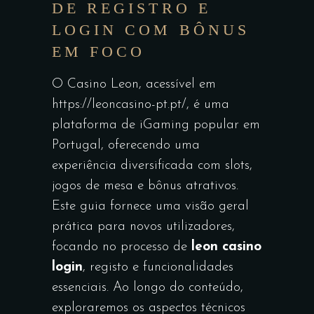
DE REGISTRO E
LOGIN COM BÔNUS
EM FOCO
O Casino Leon, acessível em
https://leoncasino-pt.pt/
, é uma
plataforma de iGaming popular em
Portugal, oferecendo uma
experiência diversificada com slots,
jogos de mesa e bônus atrativos.
Este guia fornece uma visão geral
prática para novos utilizadores,
focando no processo de
leon casino
login
, registo e funcionalidades
essenciais. Ao longo do conteúdo,
exploraremos os aspectos técnicos