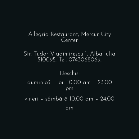
Allegria Restaurant, Mercur City
Center
Str. Tudor Vladimirescu 1, Alba Iulia
510095,
Tel. 0743068069,
Deschis:
duminică – joi 10:00 am – 23:00
pm
vineri – sâmbătă 10:00 am – 24:00
am