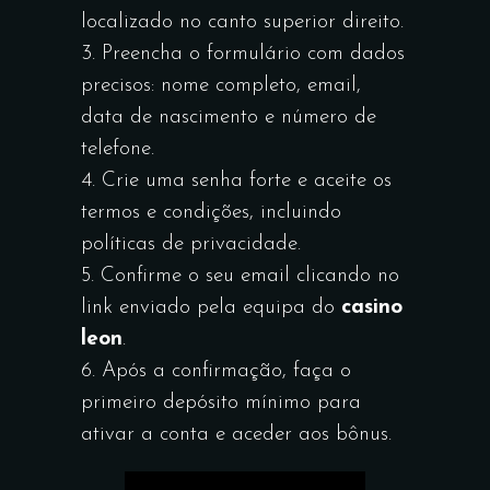
localizado no canto superior direito.
Preencha o formulário com dados
precisos: nome completo, email,
data de nascimento e número de
telefone.
Crie uma senha forte e aceite os
termos e condições, incluindo
políticas de privacidade.
Confirme o seu email clicando no
link enviado pela equipa do
casino
leon
.
Após a confirmação, faça o
primeiro depósito mínimo para
ativar a conta e aceder aos bônus.