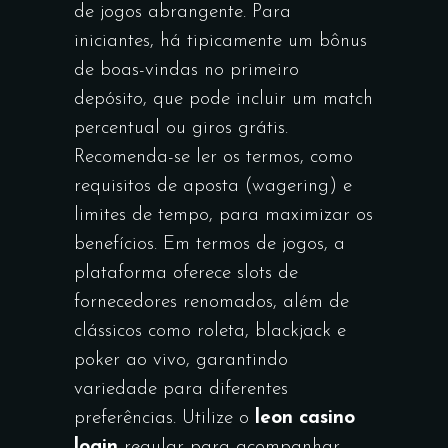
de jogos abrangente. Para
iniciantes, há tipicamente um bônus
de boas-vindas no primeiro
depósito, que pode incluir um match
percentual ou giros grátis.
Recomenda-se ler os termos, como
requisitos de aposta (wagering) e
limites de tempo, para maximizar os
benefícios. Em termos de jogos, a
plataforma oferece slots de
fornecedores renomados, além de
clássicos como roleta, blackjack e
poker ao vivo, garantindo
variedade para diferentes
preferências. Utilize o
leon casino
login
regular para acompanhar