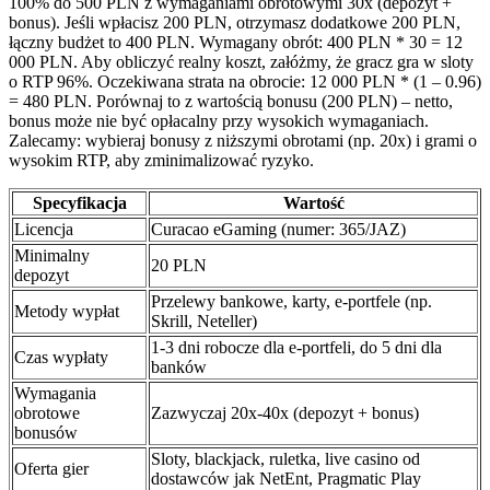
100% do 500 PLN z wymaganiami obrotowymi 30x (depozyt +
bonus). Jeśli wpłacisz 200 PLN, otrzymasz dodatkowe 200 PLN,
łączny budżet to 400 PLN. Wymagany obrót: 400 PLN * 30 = 12
000 PLN. Aby obliczyć realny koszt, załóżmy, że gracz gra w sloty
o RTP 96%. Oczekiwana strata na obrocie: 12 000 PLN * (1 – 0.96)
= 480 PLN. Porównaj to z wartością bonusu (200 PLN) – netto,
bonus może nie być opłacalny przy wysokich wymaganiach.
Zalecamy: wybieraj bonusy z niższymi obrotami (np. 20x) i grami o
wysokim RTP, aby zminimalizować ryzyko.
Specyfikacja
Wartość
Licencja
Curacao eGaming (numer: 365/JAZ)
Minimalny
20 PLN
depozyt
Przelewy bankowe, karty, e-portfele (np.
Metody wypłat
Skrill, Neteller)
1-3 dni robocze dla e-portfeli, do 5 dni dla
Czas wypłaty
banków
Wymagania
obrotowe
Zazwyczaj 20x-40x (depozyt + bonus)
bonusów
Sloty, blackjack, ruletka, live casino od
Oferta gier
dostawców jak NetEnt, Pragmatic Play