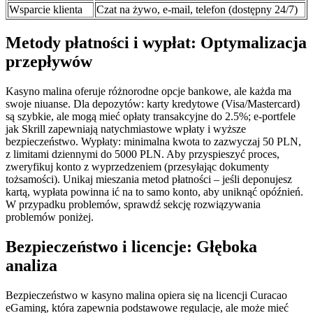
Wsparcie klienta
Czat na żywo, e-mail, telefon (dostępny 24/7)
Metody płatności i wypłat: Optymalizacja
przepływów
Kasyno malina oferuje różnorodne opcje bankowe, ale każda ma
swoje niuanse. Dla depozytów: karty kredytowe (Visa/Mastercard)
są szybkie, ale mogą mieć opłaty transakcyjne do 2.5%; e-portfele
jak Skrill zapewniają natychmiastowe wpłaty i wyższe
bezpieczeństwo. Wypłaty: minimalna kwota to zazwyczaj 50 PLN,
z limitami dziennymi do 5000 PLN. Aby przyspieszyć proces,
zweryfikuj konto z wyprzedzeniem (przesyłając dokumenty
tożsamości). Unikaj mieszania metod płatności – jeśli deponujesz
kartą, wypłata powinna ić na to samo konto, aby uniknąć opóźnień.
W przypadku problemów, sprawdź sekcję rozwiązywania
problemów poniżej.
Bezpieczeństwo i licencje: Głęboka
analiza
Bezpieczeństwo w kasyno malina opiera się na licencji Curacao
eGaming, która zapewnia podstawowe regulacje, ale może mieć