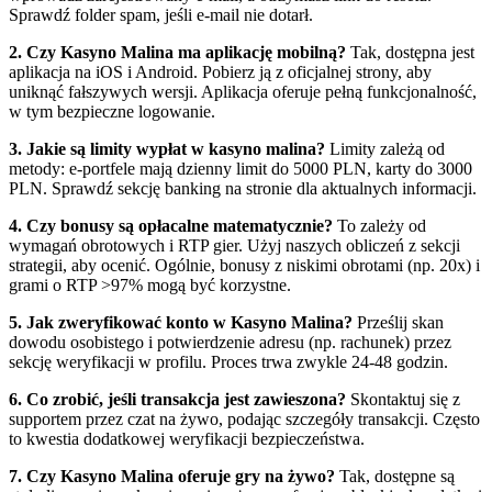
Sprawdź folder spam, jeśli e-mail nie dotarł.
2. Czy Kasyno Malina ma aplikację mobilną?
Tak, dostępna jest
aplikacja na iOS i Android. Pobierz ją z oficjalnej strony, aby
uniknąć fałszywych wersji. Aplikacja oferuje pełną funkcjonalność,
w tym bezpieczne logowanie.
3. Jakie są limity wypłat w kasyno malina?
Limity zależą od
metody: e-portfele mają dzienny limit do 5000 PLN, karty do 3000
PLN. Sprawdź sekcję banking na stronie dla aktualnych informacji.
4. Czy bonusy są opłacalne matematycznie?
To zależy od
wymagań obrotowych i RTP gier. Użyj naszych obliczeń z sekcji
strategii, aby ocenić. Ogólnie, bonusy z niskimi obrotami (np. 20x) i
grami o RTP >97% mogą być korzystne.
5. Jak zweryfikować konto w Kasyno Malina?
Prześlij skan
dowodu osobistego i potwierdzenie adresu (np. rachunek) przez
sekcję weryfikacji w profilu. Proces trwa zwykle 24-48 godzin.
6. Co zrobić, jeśli transakcja jest zawieszona?
Skontaktuj się z
supportem przez czat na żywo, podając szczegóły transakcji. Często
to kwestia dodatkowej weryfikacji bezpieczeństwa.
7. Czy Kasyno Malina oferuje gry na żywo?
Tak, dostępne są