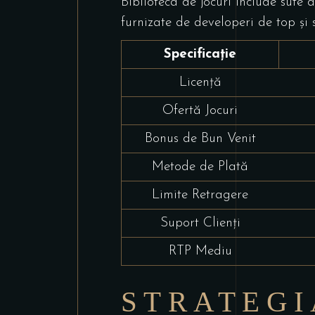
Biblioteca de jocuri include sute d
furnizate de developeri de top și 
Specificație
Licență
Ofertă Jocuri
Bonus de Bun Venit
Metode de Plată
Limite Retragere
Suport Clienți
RTP Mediu
STRATEGI