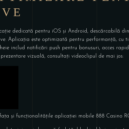
IVE
ație dedicată pentru iOS și Android, descărcabilă di
ve. Aplicația este optimizată pentru performanță, cu ti
 cheie includ notificări push pentru bonusuri, acces rapi
 prezentare vizuală, consultați videoclipul de mai jos:
fața și funcționalitățile aplicației mobile 888 Casino R