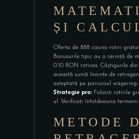
MATEMATI
ȘI CALCU
Oferta de 888 casino rotiri gratu
Bonusurile tipic au o cerință de m
0.10 RON rotirea. Câștigurile din
această sumă înainte de retrage
așteptată pe parcursul wagering-u
Strategie pro:
Folosiți rotirile 
ul. Verificați întotdeauna termenii 
METODE D
RETRAGER