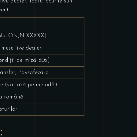
live dealer. Toate jocurile sunt
er).
mplu: ONJN XXXXX]
 mese live dealer
ndiții de miză 30x)
ransfer, Paysafecard
 (variază pe metodă)
mba română
turilor
: