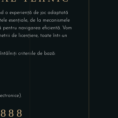
nd o experiență de joc adaptată
tele esențiale, de la mecanismele
tă pentru navigarea eficientă. Vom
trii de licențiere, toate într-un
tâlniți criteriile de bază:
ectronice).
888