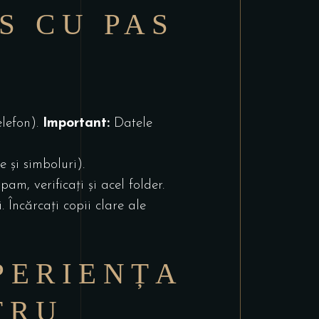
S CU PAS
elefon).
Important:
Datele
 și simboluri).
am, verificați și acel folder.
 Încărcați copii clare ale
PERIENȚA
TRU