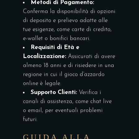
Metodi di Pagamento:
Conferma la disponibilità di opzioni
di deposito e prelievo adatte alle
tue esigenze, come carte di credito,
e-wallet o bonifici bancari.
Requisiti di Età e
Localizzazione:
Assicurati di avere
almeno 18 anni e di risiedere in una
regione in cui il gioco d’azzardo
online è legale.
Supporto Clienti:
Verifica i
canali di assistenza, come chat live
o email, per eventuali problemi
futuri.
GUIDA ALLA