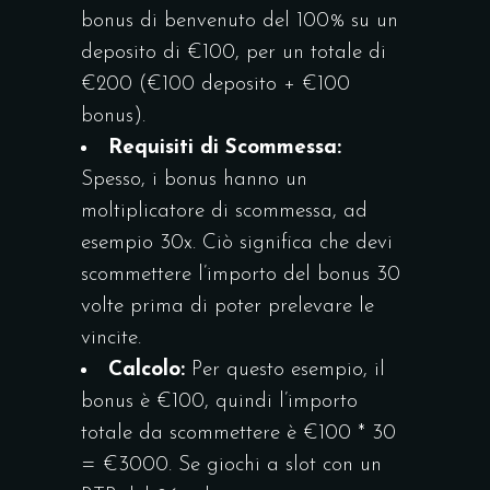
bonus di benvenuto del 100% su un
deposito di €100, per un totale di
€200 (€100 deposito + €100
bonus).
Requisiti di Scommessa:
Spesso, i bonus hanno un
moltiplicatore di scommessa, ad
esempio 30x. Ciò significa che devi
scommettere l’importo del bonus 30
volte prima di poter prelevare le
vincite.
Calcolo:
Per questo esempio, il
bonus è €100, quindi l’importo
totale da scommettere è €100 * 30
= €3000. Se giochi a slot con un