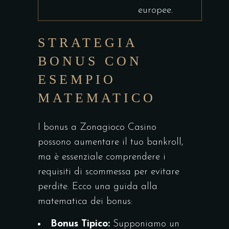
europee.
STRATEGIA
BONUS CON
ESEMPIO
MATEMATICO
I bonus a Zonagioco Casino
possono aumentare il tuo bankroll,
ma è essenziale comprendere i
requisiti di scommessa per evitare
perdite. Ecco una guida alla
matematica dei bonus:
Bonus Tipico:
Supponiamo un