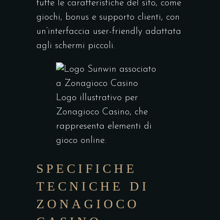
tutte le caratteristiche del sito, come
giochi, bonus e supporto clienti, con
un’interfaccia user-friendly adattata
agli schermi piccoli.
Logo illustrativo per
Zonagioco Casino, che
rappresenta elementi di
gioco online.
SPECIFICHE
TECNICHE DI
ZONAGIOCO