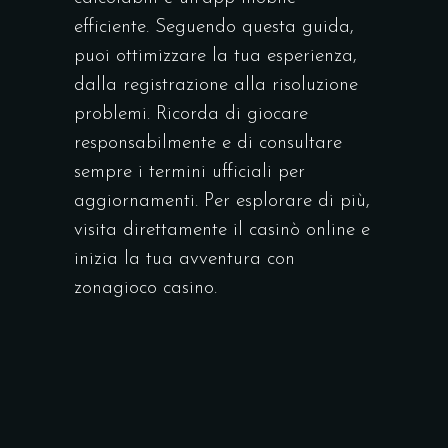
efficiente. Seguendo questa guida,
puoi ottimizzare la tua esperienza,
dalla registrazione alla risoluzione
problemi. Ricorda di giocare
responsabilmente e di consultare
sempre i termini ufficiali per
aggiornamenti. Per esplorare di più,
visita direttamente il casinò online e
inizia la tua avventura con
zonagioco casino.