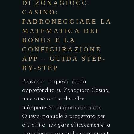
DI ZONAGIOCO
CASINO:
PADRONEGGIARE LA
MATEMATICA DEI
BONUS E LA
CONFIGURAZIONE
APP – GUIDA STEP-
BY-STEP
Benvenuti in questa guida
approfondita su Zonagioco Casino,
un casinò online che offre
un’esperienza di gioco completa.
Questo manuale è progettato per
aiutarti a navigare efficacemente la
piattaforma, con un focus su aspetti