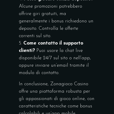
Alcune promozioni potrebbero
offrire giri gratuiti, ma
generalmente i bonus richiedono un
deposito. Controlla le offerte
correnti sul sito.
Come contatto il supporto
clienti?
Puoi usare la chat live
disponibile 24/7 sul sito o nell’app,
oppure inviare un’email tramite il
modulo di contatto.
In conclusione, Zonagioco Casino
offre una piattaforma robusta per
gli appassionati di gioco online, con
caratteristiche tecniche come bonus
calcolabili e un’app mobile