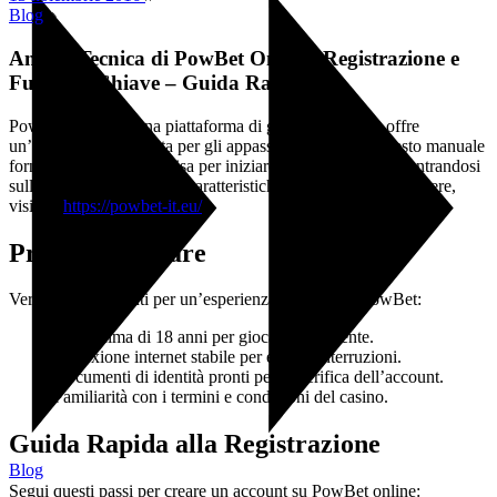
Blog
Analisi Tecnica di PowBet Online: Registrazione e
Funzioni Chiave – Guida Rapida
PowBet Casino è una piattaforma di gioco online che offre
un’esperienza completa per gli appassionati italiani. Questo manuale
fornisce una guida concisa per iniziare rapidamente, concentrandosi
sulla registrazione e sulle caratteristiche essenziali. Per accedere,
visitare
https://powbet-it.eu/
.
Prima di Iniziare
Verifica questi punti per un’esperienza ottimale su PowBet:
Età minima di 18 anni per giocare legalmente.
Conexione internet stabile per evitare interruzioni.
Documenti di identità pronti per la verifica dell’account.
Familiarità con i termini e condizioni del casino.
Guida Rapida alla Registrazione
Blog
Segui questi passi per creare un account su PowBet online: