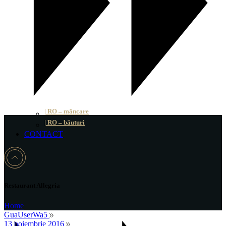
| RO – mâncare
| RO – băuturi
CONTACT
Restaurant Allegria
Home
GuaUserWa5
13 noiembrie 2016