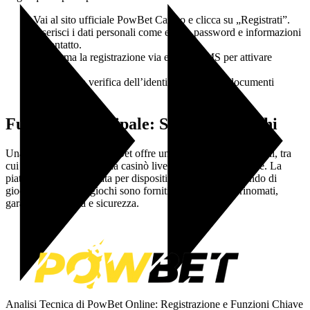
Vai al sito ufficiale PowBet Casino e clicca su „Registrati”.
Inserisci i dati personali come email, password e informazioni
di contatto.
Conferma la registrazione via email o SMS per attivare
l’account.
Completa la verifica dell’identità caricando i documenti
richiesti.
Funzione Principale: Selezione Giochi
Una volta registrato, PowBet offre una vasta gamma di giochi, tra
cui slot popolari, tavoli da casinò live e scommesse sportive. La
piattaforma è ottimizzata per dispositivi mobili, permettendo di
giocare ovunque. I giochi sono forniti da sviluppatori rinomati,
garantendo qualità e sicurezza.
Analisi Tecnica di PowBet Online: Registrazione e Funzioni Chiave