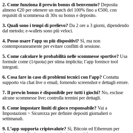
2. Come funziona il prewin bonus di benvenuto?
Deposita
almeno €20 per ottenere un match del 100% fino a €500, con
requisiti di scommessa di 30x su bonus e deposito.
3. Quali sono i tempi di prelievo?
Da 2 ore a 3 giorni, dipendendo
dal metodo; e-wallets sono più veloci.
4. Posso usare l’app su più dispositivi?
Sì, ma non
contemporaneamente per evitare conflitti di sessione.
5. Come calcolare le probabilità nelle scommesse sportive?
Usa
formule come (1/quota) per stima implicita; l’app fornisce tool
integrati.
6. Cosa fare in caso di problemi tecnici con l’app?
Contatta
supporto via chat live o email, fornendo screenshot e dettagli errore.
7. Il prewin bonus è disponibile per tutti i giochi?
No, escluse
alcune scommesse live; controlla termini per dettagli.
8. Come impostare limiti di gioco responsabile?
Vai a
Impostazioni > Sicurezza per definire depositi giornalieri o
settimanali.
9. L’app supporta criptovalute?
Sì, Bitcoin ed Ethereum per