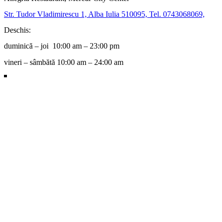
Str. Tudor Vladimirescu 1, Alba Iulia 510095,
Tel. 0743068069,
Deschis:
duminică – joi 10:00 am – 23:00 pm
vineri – sâmbătă 10:00 am – 24:00 am