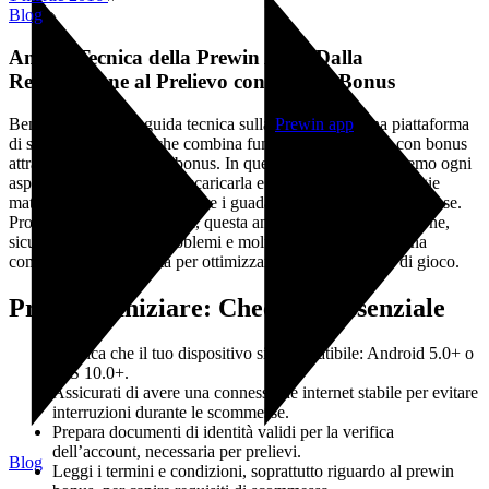
Blog
Analisi Tecnica della Prewin App: Dalla
Registrazione al Prelievo con Calcoli Bonus
Benvenuti a questa guida tecnica sulla
Prewin app
, una piattaforma
di scommesse online che combina funzionalità avanzate con bonus
attraenti come il prewin bonus. In questo articolo, esploreremo ogni
aspetto dell’app, da come scaricarla e registrarsi fino a strategie
matematiche per massimizzare i guadagni con prewin scommesse.
Progettata per utenti esperti, questa analisi copre configurazione,
sicurezza, risoluzione problemi e molto altro, garantendo una
comprensione completa per ottimizzare la tua esperienza di gioco.
Prima di Iniziare: Checklist Essenziale
Verifica che il tuo dispositivo sia compatibile: Android 5.0+ o
iOS 10.0+.
Assicurati di avere una connessione internet stabile per evitare
interruzioni durante le scommesse.
Prepara documenti di identità validi per la verifica
dell’account, necessaria per prelievi.
Blog
Leggi i termini e condizioni, soprattutto riguardo al prewin