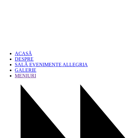
ACASĂ
DESPRE
SALĂ EVENIMENTE ALLEGRIA
GALERIE
MENIURI