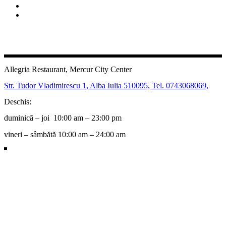
Allegria Restaurant, Mercur City Center
Str. Tudor Vladimirescu 1, Alba Iulia 510095,
Tel. 0743068069,
Deschis:
duminică – joi 10:00 am – 23:00 pm
vineri – sâmbătă 10:00 am – 24:00 am