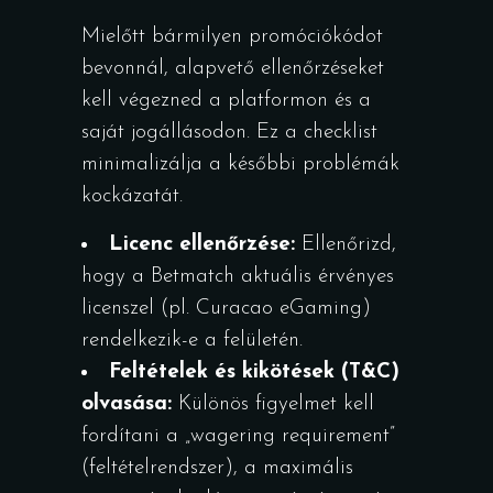
Mielőtt bármilyen promóciókódot
bevonnál, alapvető ellenőrzéseket
kell végezned a platformon és a
saját jogállásodon. Ez a checklist
minimalizálja a későbbi problémák
kockázatát.
Licenc ellenőrzése:
Ellenőrizd,
hogy a Betmatch aktuális érvényes
licenszel (pl. Curacao eGaming)
rendelkezik-e a felületén.
Feltételek és kikötések (T&C)
olvasása:
Különös figyelmet kell
fordítani a „wagering requirement”
(feltételrendszer), a maximális