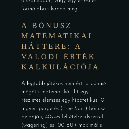
a számládon, vagy egy értesítés
formájában kapod meg.
A BÓNUSZ
MATEMATIKAI
HÁTTERE: A
VALÓDI ÉRTÉK
KALKULÁCIÓJA
A legtöbb játékos nem érti a bónusz
mögötti matematikát. Itt egy
részletes elemzés egy hipotetikus 10
ingyen pörgetés (Free Spin) bónusz
példáján, 40x-es feltételrendszerrel
(wagering) és 100 EUR maximális