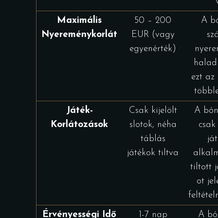
Maximális
50 – 200
A b
Nyereménykorlát
EUR (vagy
sz
egyenérték)
nyer
halad
ezt az 
többle
Játék-
Csak kijelölt
A bón
Korlátozások
slotok, néha
csak
táblás
já
játékok tiltva
alkal
tiltott
ot je
feltéte
Érvényességi Idő
1-7 nap
A bó