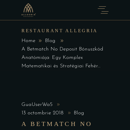
RESTAURANT ALLEGRIA
Home
Blog
A Betmatch No Deposit Bónuszkód
Anatómiája: Egy Komplex
Matematikai és Stratégiai Fehér...
GuaUserWa5
13 octombrie 2018
Blog
A BETMATCH NO