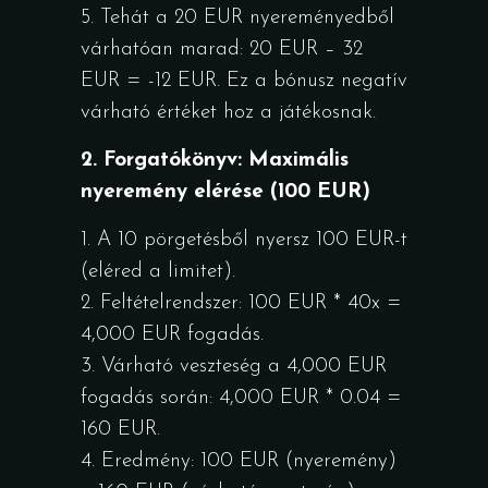
Tehát a 20 EUR nyereményedből
várhatóan marad: 20 EUR – 32
EUR = -12 EUR. Ez a bónusz negatív
várható értéket hoz a játékosnak.
2. Forgatókönyv: Maximális
nyeremény elérése (100 EUR)
A 10 pörgetésből nyersz 100 EUR-t
(eléred a limitet).
Feltételrendszer: 100 EUR * 40x =
4,000 EUR fogadás.
Várható veszteség a 4,000 EUR
fogadás során: 4,000 EUR * 0.04 =
160 EUR.
Eredmény: 100 EUR (nyeremény)