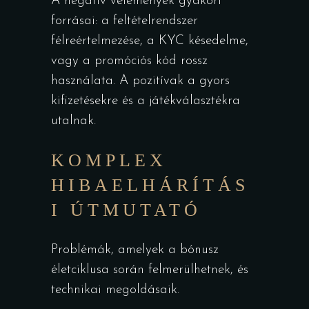
A negatív vélemények gyakori
forrásai: a feltételrendszer
félreértelmezése, a KYC késedelme,
vagy a promóciós kód rossz
használata. A pozitívak a gyors
kifizetésekre és a játékválasztékra
utalnak.
KOMPLEX
HIBAELHÁRÍTÁS
I ÚTMUTATÓ
Problémák, amelyek a bónusz
életciklusa során felmerülhetnek, és
technikai megoldásaik.