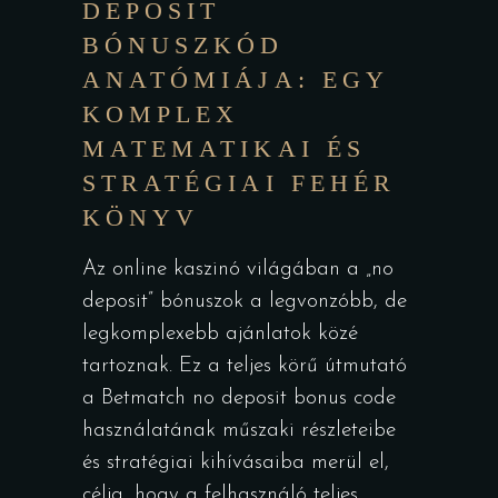
DEPOSIT
BÓNUSZKÓD
ANATÓMIÁJA: EGY
KOMPLEX
MATEMATIKAI ÉS
STRATÉGIAI FEHÉR
KÖNYV
Az online kaszinó világában a „no
deposit” bónuszok a legvonzóbb, de
legkomplexebb ajánlatok közé
tartoznak. Ez a teljes körű útmutató
a
Betmatch no deposit bonus code
használatának műszaki részleteibe
és stratégiai kihívásaiba merül el,
célja, hogy a felhasználó teljes