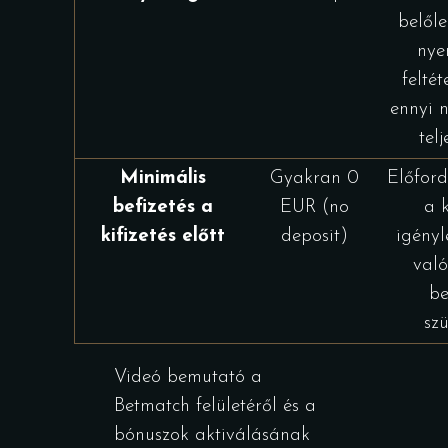
belől
nye
felté
ennyi 
telj
Minimális
Gyakran 0
Előford
befizetés a
EUR (no
a k
kifizetés előtt
deposit)
igényl
való
be
szü
Videó bemutató a
Betmatch felületéről és a
bónuszok aktiválásának