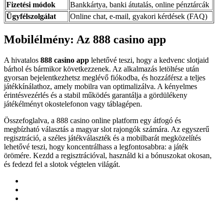
Fizetési módok
Bankkártya, banki átutalás, online pénztárcák
Ügyfélszolgálat
Online chat, e-mail, gyakori kérdések (FAQ)
Mobilélmény: Az 888 casino app
A hivatalos
888 casino app
lehetővé teszi, hogy a kedvenc slotjaid
bárhol és bármikor következzenek. Az alkalmazás letöltése után
gyorsan bejelentkezhetsz meglévő fiókodba, és hozzáférsz a teljes
játékkínálathoz, amely mobilra van optimalizálva. A kényelmes
érintésvezérlés és a stabil működés garantálja a gördülékeny
játékélményt okostelefonon vagy táblagépen.
Összefoglalva, a 888 casino online platform egy átfogó és
megbízható választás a magyar slot rajongók számára. Az egyszerű
regisztráció, a széles játékválaszték és a mobilbarát megközelítés
lehetővé teszi, hogy koncentrálhass a legfontosabbra: a játék
örömére. Kezdd a regisztrációval, használd ki a bónuszokat okosan,
és fedezd fel a slotok végtelen világát.