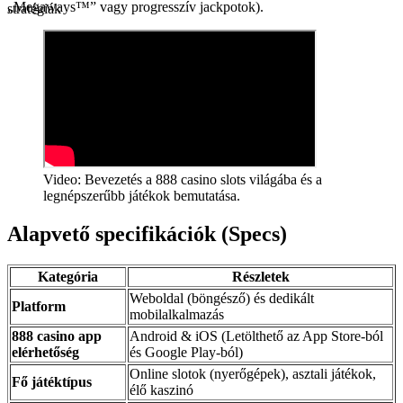
„Megaways™” vagy progresszív jackpotok).
stratégiák
Video: Bevezetés a 888 casino slots világába és a
legnépszerűbb játékok bemutatása.
Alapvető specifikációk (Specs)
Kategória
Részletek
Weboldal (böngésző) és dedikált
Platform
mobilalkalmazás
888 casino app
Android & iOS (Letölthető az App Store-ból
elérhetőség
és Google Play-ból)
Online slotok (nyerőgépek), asztali játékok,
Fő játéktípus
élő kaszinó