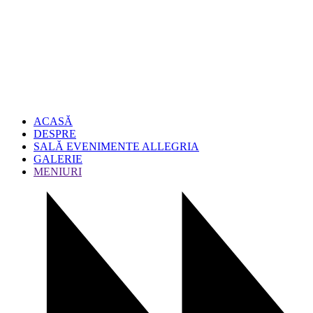
ACASĂ
DESPRE
SALĂ EVENIMENTE ALLEGRIA
GALERIE
MENIURI