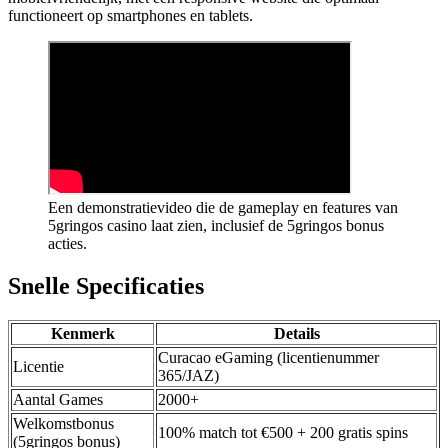
functioneert op smartphones en tablets.
Een demonstratievideo die de gameplay en features van
5gringos casino laat zien, inclusief de 5gringos bonus
acties.
Snelle Specificaties
Kenmerk
Details
Curacao eGaming (licentienummer
Licentie
365/JAZ)
Aantal Games
2000+
Welkomstbonus
100% match tot €500 + 200 gratis spins
(5gringos bonus)