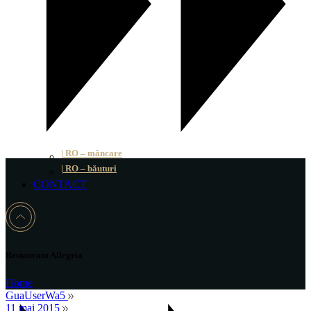
| RO – mâncare
| RO – băuturi
CONTACT
Restaurant Allegria
Home
GuaUserWa5
11 mai 2015