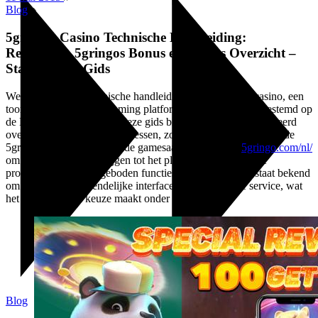
Blog
5gringos Casino Technische Handleiding:
Registratie, 5gringos Bonus en Games Overzicht –
Stapsgewijze Gids
Welkom bij deze technische handleiding voor 5gringos casino, een
toonaangevend online gaming platform dat specifiek is afgestemd op
de Nederlandse markt. In deze gids bieden we een gestructureerd
overzicht van essentiële processen, zoals het registratieproces, de
5gringos bonus, en het brede gamesaanbod. Bezoek
5gringo.com/nl/
om direct toegang te krijgen tot het platform en optimaal te
profiteren van de aangeboden functies. 5gringos casino staat bekend
om zijn gebruiksvriendelijke interface en betrouwbare service, wat
het een populaire keuze maakt onder spelers.
Blog