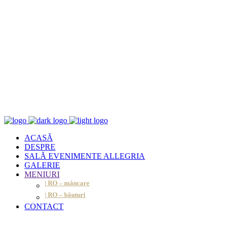
ACASĂ
DESPRE
SALĂ EVENIMENTE ALLEGRIA
GALERIE
MENIURI
| RO – mâncare
| RO – băuturi
CONTACT