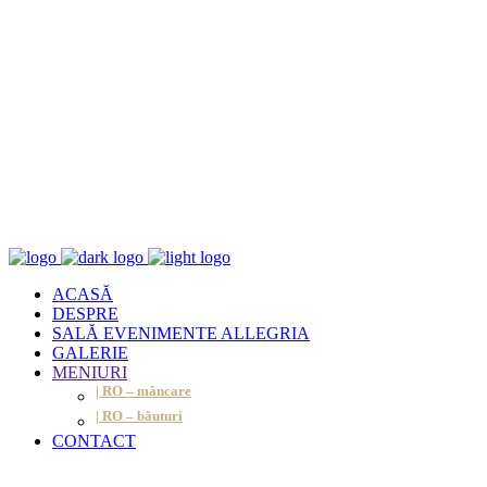
ACASĂ
DESPRE
SALĂ EVENIMENTE ALLEGRIA
GALERIE
MENIURI
| RO – mâncare
| RO – băuturi
CONTACT