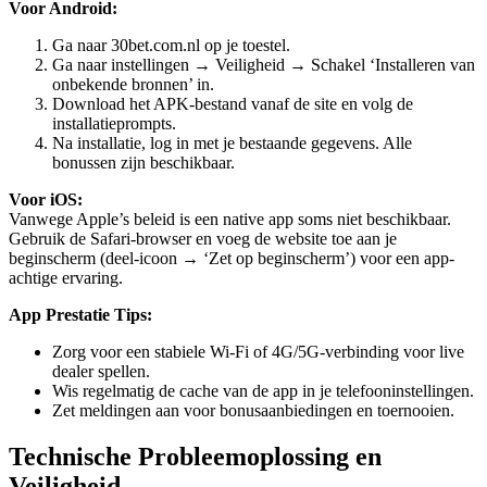
Voor Android:
Ga naar 30bet.com.nl op je toestel.
Ga naar instellingen → Veiligheid → Schakel ‘Installeren van
onbekende bronnen’ in.
Download het APK-bestand vanaf de site en volg de
installatieprompts.
Na installatie, log in met je bestaande gegevens. Alle
bonussen zijn beschikbaar.
Voor iOS:
Vanwege Apple’s beleid is een native app soms niet beschikbaar.
Gebruik de Safari-browser en voeg de website toe aan je
beginscherm (deel-icoon → ‘Zet op beginscherm’) voor een app-
achtige ervaring.
App Prestatie Tips:
Zorg voor een stabiele Wi-Fi of 4G/5G-verbinding voor live
dealer spellen.
Wis regelmatig de cache van de app in je telefooninstellingen.
Zet meldingen aan voor bonusaanbiedingen en toernooien.
Technische Probleemoplossing en
Veiligheid