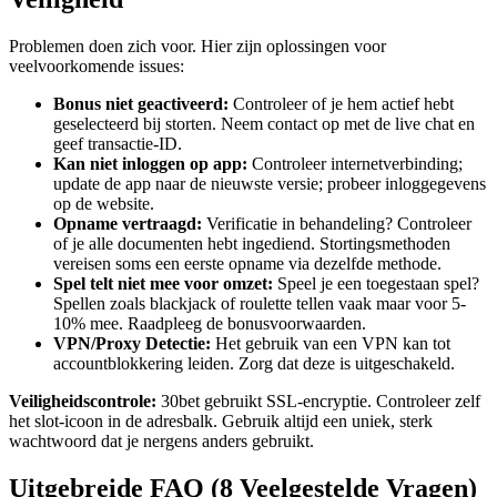
Problemen doen zich voor. Hier zijn oplossingen voor
veelvoorkomende issues:
Bonus niet geactiveerd:
Controleer of je hem actief hebt
geselecteerd bij storten. Neem contact op met de live chat en
geef transactie-ID.
Kan niet inloggen op app:
Controleer internetverbinding;
update de app naar de nieuwste versie; probeer inloggegevens
op de website.
Opname vertraagd:
Verificatie in behandeling? Controleer
of je alle documenten hebt ingediend. Stortingsmethoden
vereisen soms een eerste opname via dezelfde methode.
Spel telt niet mee voor omzet:
Speel je een toegestaan spel?
Spellen zoals blackjack of roulette tellen vaak maar voor 5-
10% mee. Raadpleeg de bonusvoorwaarden.
VPN/Proxy Detectie:
Het gebruik van een VPN kan tot
accountblokkering leiden. Zorg dat deze is uitgeschakeld.
Veiligheidscontrole:
30bet gebruikt SSL-encryptie. Controleer zelf
het slot-icoon in de adresbalk. Gebruik altijd een uniek, sterk
wachtwoord dat je nergens anders gebruikt.
Uitgebreide FAQ (8 Veelgestelde Vragen)