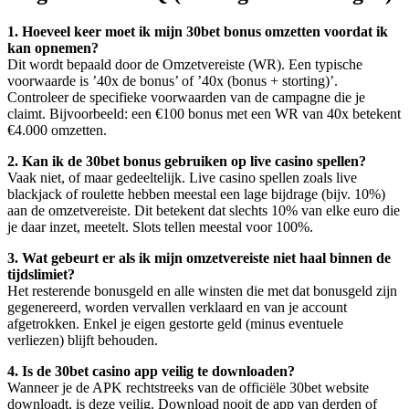
1. Hoeveel keer moet ik mijn 30bet bonus omzetten voordat ik
kan opnemen?
Dit wordt bepaald door de Omzetvereiste (WR). Een typische
voorwaarde is ’40x de bonus’ of ’40x (bonus + storting)’.
Controleer de specifieke voorwaarden van de campagne die je
claimt. Bijvoorbeeld: een €100 bonus met een WR van 40x betekent
€4.000 omzetten.
2. Kan ik de 30bet bonus gebruiken op live casino spellen?
Vaak niet, of maar gedeeltelijk. Live casino spellen zoals live
blackjack of roulette hebben meestal een lage bijdrage (bijv. 10%)
aan de omzetvereiste. Dit betekent dat slechts 10% van elke euro die
je daar inzet, meetelt. Slots tellen meestal voor 100%.
3. Wat gebeurt er als ik mijn omzetvereiste niet haal binnen de
tijdslimiet?
Het resterende bonusgeld en alle winsten die met dat bonusgeld zijn
gegenereerd, worden vervallen verklaard en van je account
afgetrokken. Enkel je eigen gestorte geld (minus eventuele
verliezen) blijft behouden.
4. Is de 30bet casino app veilig te downloaden?
Wanneer je de APK rechtstreeks van de officiële 30bet website
downloadt, is deze veilig. Download nooit de app van derden of