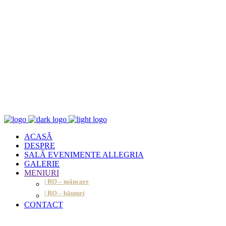
ACASĂ
DESPRE
SALĂ EVENIMENTE ALLEGRIA
GALERIE
MENIURI
| RO – mâncare
| RO – băuturi
CONTACT