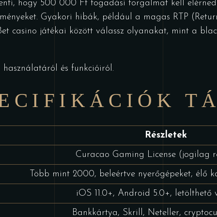
enti, hogy 500 000 Ft fogadási forgalmat kell elérned 
eményeket. Gyakori hibák, például a magas RTP (Return 
Bet casino játékai között válassz olyanakat, mint a bl
asználatáról és funkcióiról.
ECIFIKÁCIÓK T
Részletek
Curacao Gaming License (jogilag re
Több mint 2000, beleértve nyerőgépeket, élő ka
iOS 11.0+, Android 5.0+, letölthető
Bankkártya, Skrill, Neteller, cryptocu