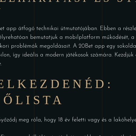
V
et app
átfogó technikai útmutatójában. Ebben a részl
mélyrehatóan bemutatjuk a mobilplatform működését, a
akori problémák megoldásait. A 20Bet app egy sokoldal
lon, így ideális a modern játékosok számára. Kezdjük e
.
ELKEZDENÉD:
ZŐLISTA
őződj meg róla, hogy 18 év feletti vagy és a lakóhelyed