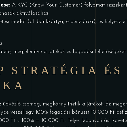
ése:
A KYC (Know Your Customer) folyamat részeként 
vonások aktiválásához.
etési módot (pl. bankkártya, e-pénztárca), és helyezz e
lete, megjelenítve a játékok és fogadási lehetőségeket.
P STRATÉGIA ÉS
IKA
 üdvözlő csomag, megkönnyíthetik a játékot, de megért
ybe veszel egy 100% fogadási bónuszt 10 000 Ft befizeté
000 Ft × 100% = 10 000 Ft. Teljes lebonyolítási köve