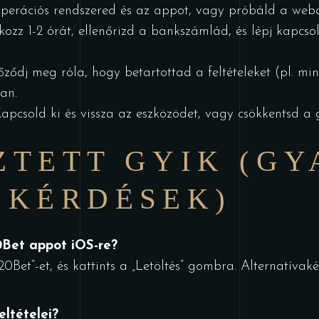
operációs rendszered és az appot, vagy próbáld a web
ozz 1-2 órát, ellenőrizd a bankszámlád, és lépj kapcsol
ődj meg róla, hogy betartottad a feltételeket (pl. mini
an.
apcsold ki és vissza az eszközödet, vagy csökkentsd a g
ZTETT GYIK (G
 KÉRDÉSEK)
0Bet appot iOS-re?
0Bet”-et, és kattints a „Letöltés” gombra. Alternatív
eltételei?