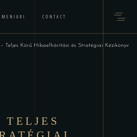
MENIURI
CONTACT
– Teljes Körű Hibaelhárítási és Stratégiai Kézikönyv
 TELJES
RATÉGIAI