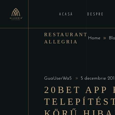
ACASĂ
DESPRE
RESTAURANT
Home
Bl
ALLEGRIA
GuaUserWa5
5 decembrie 20
20BET APP
TELEPÍTÉS
KÖRŰ HIBA