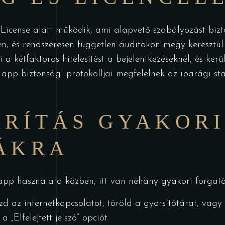
cense alatt működik, ami alapvető szabályozást biztos
, és rendszeresen független auditokon megy keresztül 
i a kétfaktoros hitelesítést a bejelentkezéseknél, és ke
 app biztonsági protokolljai megfelelnek az iparági st
RÍTÁS GYAKOR
ÁKRA
pp használata közben, itt van néhány gyakori forgat
zd az internetkapcsolatot, töröld a gyorsítótárat, vagy
a „Elfelejtett jelszó” opciót.