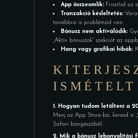
App összeomlik:
Frissítsd az 
Tranzakció késleltetés:
Várak
továbbra is problémád van.
Bónusz nem aktiválódik:
Győz
„Aktív bónuszok” szekciót az appb
Hang vagy grafikai hibák:
K
KITERJES
ISMÉTELT
1. Hogyan tudom letölteni a 2
Menj az App Store-ba, keresd a „2
Safari böngészőből.
2. Mik a bónusz lebonyolítási f