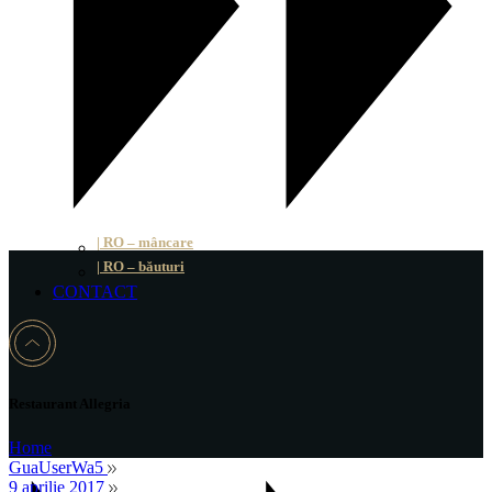
| RO – mâncare
| RO – băuturi
CONTACT
Restaurant Allegria
Home
GuaUserWa5
9 aprilie 2017