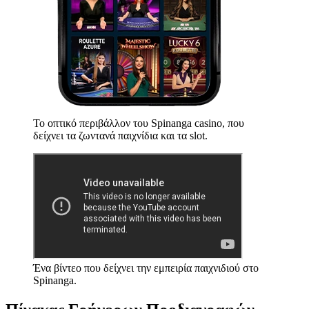
Το οπτικό περιβάλλον του Spinanga casino, που
δείχνει τα ζωντανά παιχνίδια και τα slot.
Ένα βίντεο που δείχνει την εμπειρία παιχνιδιού στο
Spinanga.