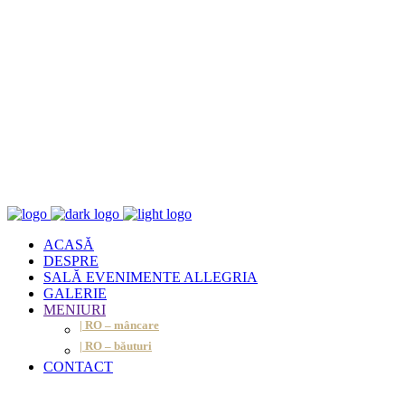
ACASĂ
DESPRE
SALĂ EVENIMENTE ALLEGRIA
GALERIE
MENIURI
| RO – mâncare
| RO – băuturi
CONTACT