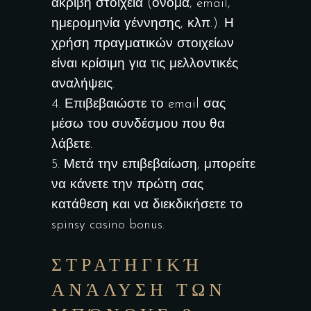
ακριβή στοιχεία (όνομα, email,
ημερομηνία γέννησης, κλπ.). Η
χρήση πραγματικών στοιχείων
είναι κρίσιμη για τις μελλοντικές
αναλήψεις.
Επιβεβαιώστε το email σας
μέσω του συνδέσμου που θα
λάβετε.
Μετά την επιβεβαίωση, μπορείτε
να κάνετε την πρώτη σας
κατάθεση και να διεκδικήσετε το
spinsy casino bonus.
ΣΤΡΑΤΗΓΙΚΉ
ΑΝΆΛΥΣΗ ΤΩΝ