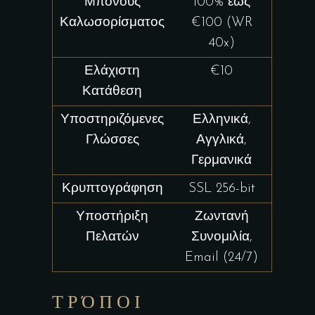
Μπόνους
100% έως
Καλωσορίσματος
€100 (WR
40x)
Ελάχιστη
€10
Κατάθεση
Υποστηριζόμενες
Ελληνικά,
Γλώσσες
Αγγλικά,
Γερμανικά
Κρυπτογράφηση
SSL 256-bit
Υποστήριξη
Ζωντανή
Πελατών
Συνομιλία,
Email (24/7)
ΤΡΌΠΟΙ