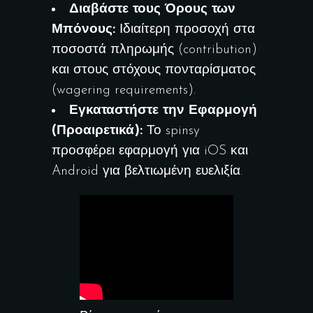
Διαβάστε τους Όρους των
Μπόνους:
Ιδιαίτερη προσοχή στα
ποσοστά πληρωμής (contribution)
και στους στόχους πονταρίσματος
(wagering requirements).
Εγκαταστήστε την Εφαρμογή
(Προαιρετικά):
Το spinsy
προσφέρει εφαρμογή για iOS και
Android για βελτιωμένη ευελιξία.