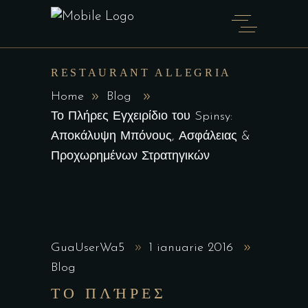
RESTAURANT ALLEGRIA
Home
Blog
Το Πλήρες Εγχειρίδιο του Spinsy:
Αποκάλυψη Μπόνους, Ασφάλειας &
Προχωρημένων Στρατηγικών
GuaUserWa5
1 ianuarie 2016
Blog
ΤΟ ΠΛΉΡΕΣ