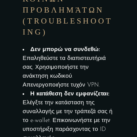
ΠΡΟΒΛΗΜΆΤΩΝ
(TROUBLESHOOT
ING)
Δεν μπορώ να συνδεθώ:
Επαληθεύστε τα διαπιστευτήριά
σας. Χρησιμοποιήστε την
ανάκτηση κωδικού.
Απενεργοποιήστε τυχόν VPN.
Η κατάθεση δεν εμφανίζεται:
Ελέγξτε την κατάσταση της
συναλλαγής με την τράπεζά σας ή
το e-wallet. Επικοινωνήστε με την
υποστήριξη παράσχοντας το ID