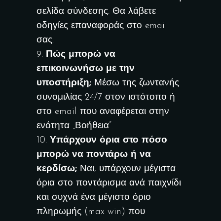
σελίδα σύνδεσης. Θα λάβετε
οδηγίες επαναφοράς στο email
σας.
Πώς μπορώ να
επικοινωνήσω με την
υποστήριξη;
Μέσω της ζωντανής
συνομιλίας 24/7 στον ιστότοπο ή
στο email που αναφέρεται στην
ενότητα „Βοήθεια”.
Υπάρχουν όρια στο πόσο
μπορώ να ποντάρω ή να
κερδίσω;
Ναι, υπάρχουν μέγιστα
όρια στο ποντάρισμα ανά παιχνίδι
και συχνά ένα μέγιστο όριο
πληρωμής (max win) που