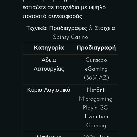
εστιάζετε σε παιχνίδια με υψηλό
ποσοστό συνεισφοράς.
Τεχνικές Προδιαγραφές & Στοιχεία
Spinsy Casino
Κατηγορία
Προδιαγραφή
Άδεια
Curacao
Λειτουργίας
eGaming
(365/JAZ)
Κύριο Λογισμικό
NetEnt,
Microgaming,
Play’n GO,
Evolution
Gaming