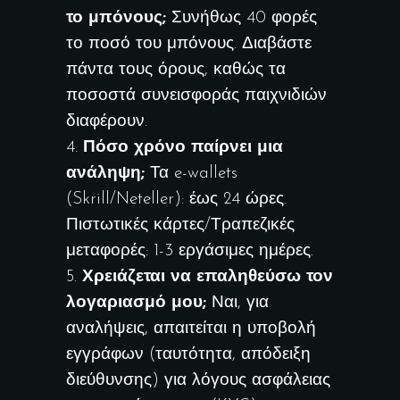
το μπόνους;
Συνήθως 40 φορές
το ποσό του μπόνους. Διαβάστε
πάντα τους όρους, καθώς τα
ποσοστά συνεισφοράς παιχνιδιών
διαφέρουν.
Πόσο χρόνο παίρνει μια
ανάληψη;
Τα e-wallets
(Skrill/Neteller): έως 24 ώρες.
Πιστωτικές κάρτες/Τραπεζικές
μεταφορές: 1-3 εργάσιμες ημέρες.
Χρειάζεται να επαληθεύσω τον
λογαριασμό μου;
Ναι, για
αναλήψεις, απαιτείται η υποβολή
εγγράφων (ταυτότητα, απόδειξη
διεύθυνσης) για λόγους ασφάλειας