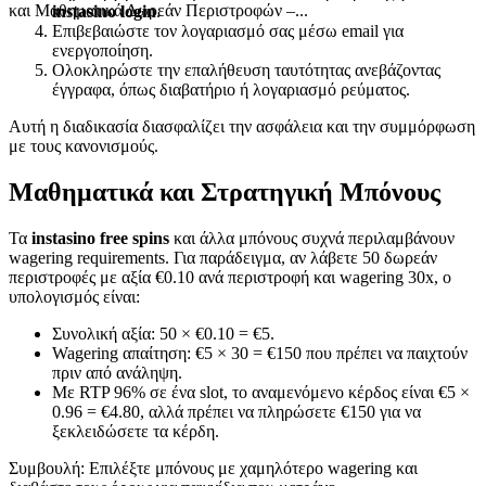
και Μαθηματικά Δωρεάν Περιστροφών –...
instasino login
.
Επιβεβαιώστε τον λογαριασμό σας μέσω email για
ενεργοποίηση.
Ολοκληρώστε την επαλήθευση ταυτότητας ανεβάζοντας
έγγραφα, όπως διαβατήριο ή λογαριασμό ρεύματος.
Αυτή η διαδικασία διασφαλίζει την ασφάλεια και την συμμόρφωση
με τους κανονισμούς.
Μαθηματικά και Στρατηγική Μπόνους
Τα
instasino free spins
και άλλα μπόνους συχνά περιλαμβάνουν
wagering requirements. Για παράδειγμα, αν λάβετε 50 δωρεάν
περιστροφές με αξία €0.10 ανά περιστροφή και wagering 30x, ο
υπολογισμός είναι:
Συνολική αξία: 50 × €0.10 = €5.
Wagering απαίτηση: €5 × 30 = €150 που πρέπει να παιχτούν
πριν από ανάληψη.
Με RTP 96% σε ένα slot, το αναμενόμενο κέρδος είναι €5 ×
0.96 = €4.80, αλλά πρέπει να πληρώσετε €150 για να
ξεκλειδώσετε τα κέρδη.
Συμβουλή: Επιλέξτε μπόνους με χαμηλότερο wagering και