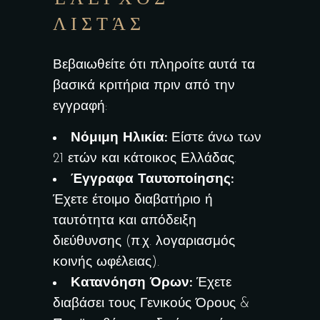
ΛΙΣΤΆΣ
Βεβαιωθείτε ότι πληροίτε αυτά τα
βασικά κριτήρια πριν από την
εγγραφή:
Νόμιμη Ηλικία:
Είστε άνω των
21 ετών και κάτοικος Ελλάδας.
Έγγραφα Ταυτοποίησης:
Έχετε έτοιμο διαβατήριο ή
ταυτότητα και απόδειξη
διεύθυνσης (π.χ. λογαριασμός
κοινής ωφέλειας).
Κατανόηση Όρων:
Έχετε
διαβάσει τους Γενικούς Όρους &