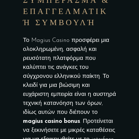
ΣΥΜΠΈΡΑΣΜΑ &
ΕΠΑΓΓΕΛΜΑΤΙΚ
Ή ΣΥΜΒΟΥΛΉ
Το Magius Casino προσφέρει μια
ολοκληρωμένη, ασφαλή και
ρευσότατη πλατφόρμα που
καλύπτει τις ανάγκες του
σύγχρονου ελληνικού παίκτη. Το
κλειδί για μια βιώσιμη και
ευχάριστη εμπειρία είναι η αυστηρά
τεχνική κατανόηση των όρων,
ιδίως αυτών που διέπουν το
magius casino bonus
. Προτείνεται
να ξεκινήσετε με μικρές καταθέσεις