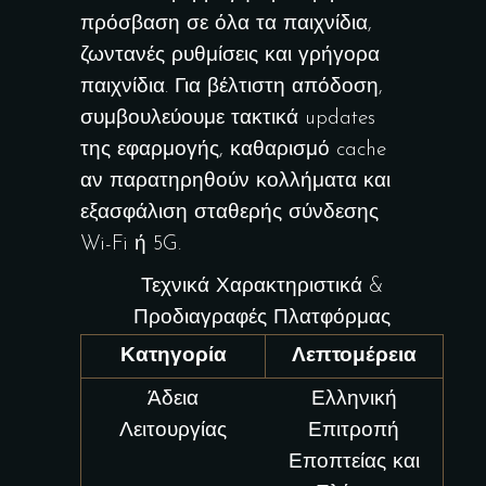
πρόσβαση σε όλα τα παιχνίδια,
ζωντανές ρυθμίσεις και γρήγορα
παιχνίδια. Για βέλτιστη απόδοση,
συμβουλεύουμε τακτικά updates
της εφαρμογής, καθαρισμό cache
αν παρατηρηθούν κολλήματα και
εξασφάλιση σταθερής σύνδεσης
Wi-Fi ή 5G.
Τεχνικά Χαρακτηριστικά &
Προδιαγραφές Πλατφόρμας
Κατηγορία
Λεπτομέρεια
Άδεια
Ελληνική
Λειτουργίας
Επιτροπή
Εποπτείας και