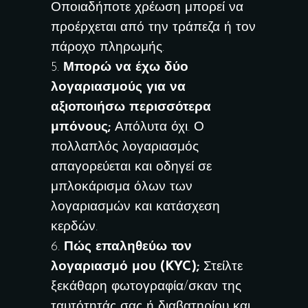
Οποιαδήποτε χρέωση μπορεί να
προέρχεται από την τράπεζα ή τον
πάροχο πληρωμής.
Μπορώ να έχω δύο
λογαριασμούς για να
αξιοποιήσω περισσότερα
μπόνους;
Απόλυτα όχι. Ο
πολλαπλός λογαριασμός
απαγορεύεται και οδηγεί σε
μπλοκάρισμα όλων των
λογαριασμών και κατάσχεση
κερδών.
Πώς επαληθεύω τον
λογαριασμό μου (KYC);
Στείλτε
ξεκάθαρη φωτογραφία/σκαν της
ταυτότητάς σας ή διαβατηρίου και