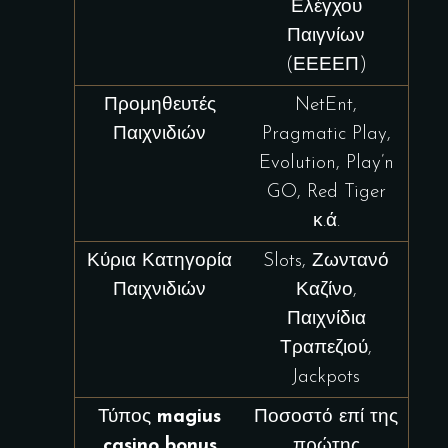
Ελέγχου
Παιγνίων
(ΕΕΕΕΠ)
Προμηθευτές
NetEnt,
Παιχνιδιών
Pragmatic Play,
Evolution, Play’n
GO, Red Tiger
κ.ά.
Κύρια Κατηγορία
Slots, Ζωντανό
Παιχνιδιών
Καζίνο,
Παιχνίδια
Τραπεζιού,
Jackpots
Τύπος
magius
Ποσοστό επί της
casino bonus
πρώτης