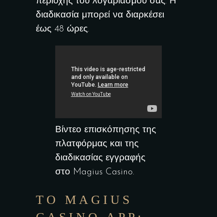
περιοχής του λογαριασμού σας. Η
διαδικασία μπορεί να διαρκέσει
έως 48 ώρες.
Βίντεο επισκόπησης της
πλατφόρμας και της
διαδικασίας εγγραφής
στο Magius Casino.
ΤΟ MAGIUS