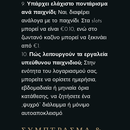
Υπάρχει ελάχιστο ποντάρισμα
ανά παιχνίδι;
Ναι, διαφέρει
ανάλογα με το παιχνίδι. Στα slots
μπορεί να είναι €0.10, ενώ στο
ζωντανό καζίνο μπορεί να ξεκινάει
από €1.
Πώς λειτουργούν τα εργαλεία
υπεύθυνου παιχνιδιού;
Στην
ενότητα του λογαριασμού σας,
μπορείτε να ορίσετε ημερήσια,
εβδομαδιαία ή μηνιαία όρια
κατάθεσης, να ζητήσετε ένα
„ψυχρό” διάλειμμα ή μόνιμο
αυτοαποκλεισμό.