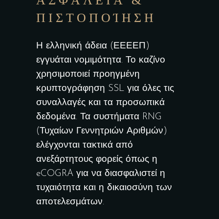
ΑΣΦΆΛΕΙΑ &
ΠΙΣΤΟΠΟΊΗΣΗ
Η ελληνική άδεια (ΕΕΕΕΠ)
εγγυάται νομιμότητα. Το καζίνο
χρησιμοποιεί προηγμένη
κρυπτογράφηση SSL για όλες τις
συναλλαγές και τα προσωπικά
δεδομένα. Τα συστήματα RNG
(Τυχαίων Γεννητριών Αριθμών)
ελέγχονται τακτικά από
ανεξάρτητους φορείς όπως η
eCOGRA για να διασφαλιστεί η
τυχαιότητα και η δικαιοσύνη των
αποτελεσμάτων.