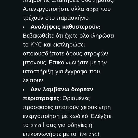
πληροί τις απαιτήσεις συστήματος.
Απενεργοποιήστε άλλα apps που
τρέχουν στο παρασκήνιο.
Αναλήψεις καθυστερούν:
Βεβαιωθείτε ότι έχετε ολοκληρώσει
το KYC και εκπληρώσει
οποιουσδήποτε όρους στροφών
μπόνους. Επικοινωνήστε με την
υποστήριξη για έγγραφα που
λείπουν.
Δεν λαμβάνω δωρεαν
περιστροφές:
Ορισμένες
προσφορές απαιτούν χειροκίνητη
ενεργοποίηση με κωδικό. Ελέγξτε
το email σας για οδηγίες ή
επικοινωνήστε με το live chat.